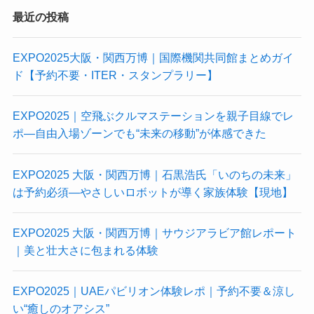
最近の投稿
EXPO2025大阪・関西万博｜国際機関共同館まとめガイ
ド【予約不要・ITER・スタンプラリー】
EXPO2025｜空飛ぶクルマステーションを親子目線でレ
ポ—自由入場ゾーンでも“未来の移動”が体感できた
EXPO2025 大阪・関西万博｜石黒浩氏「いのちの未来」
は予約必須—やさしいロボットが導く家族体験【現地】
EXPO2025 大阪・関西万博｜サウジアラビア館レポート
｜美と壮大さに包まれる体験
EXPO2025｜UAEパビリオン体験レポ｜予約不要＆涼し
い“癒しのオアシス”