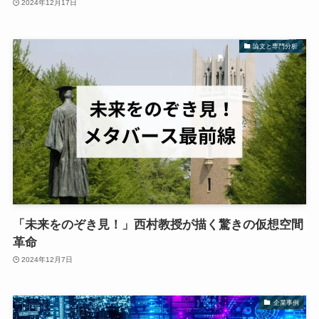
2024年12月17日
論文と専門分析
「未来をのぞき見！」西村教授が描く驚きの仮想空間
革命
2024年12月7日
企業事例