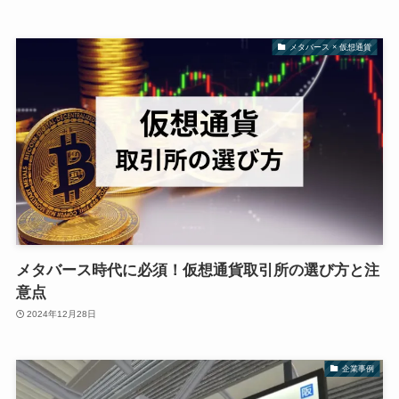
メタバース × 仮想通貨
メタバース時代に必須！仮想通貨取引所の選び方と注
意点
2024年12月28日
企業事例