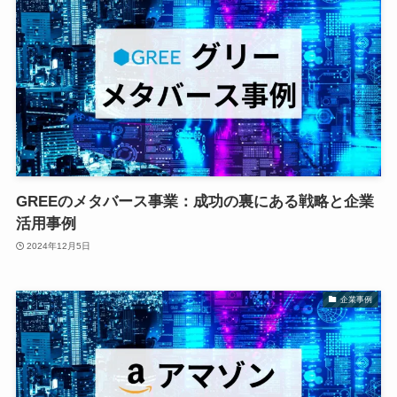
GREEのメタバース事業：成功の裏にある戦略と企業
活用事例
2024年12月5日
企業事例