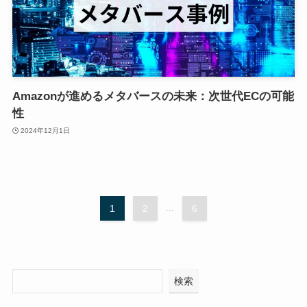
Amazonが進めるメタバースの未来：次世代ECの可能
性
2024年12月1日
1
2
...
6
検索