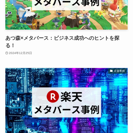
あつ森×メタバース：ビジネス成功へのヒントを探
る！
2024年12月25日
企業事例