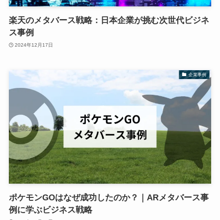
楽天のメタバース戦略：日本企業が挑む次世代ビジネ
ス事例
2024年12月17日
企業事例
ポケモンGOはなぜ成功したのか？｜ARメタバース事
例に学ぶビジネス戦略