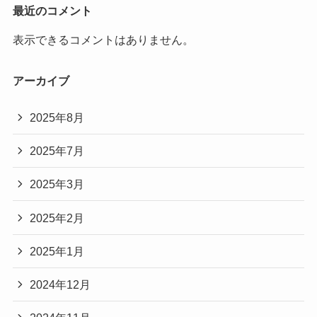
最近のコメント
表示できるコメントはありません。
アーカイブ
2025年8月
2025年7月
2025年3月
2025年2月
2025年1月
2024年12月