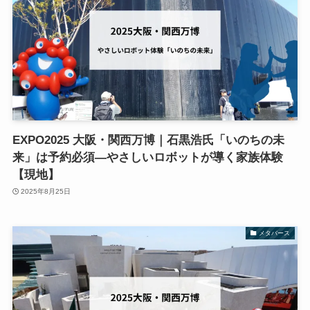
EXPO2025 大阪・関西万博｜石黒浩氏「いのちの未
来」は予約必須—やさしいロボットが導く家族体験
【現地】
2025年8月25日
メタバース