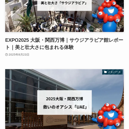
EXPO2025 大阪・関西万博｜サウジアラビア館レポー
ト｜美と壮大さに包まれる体験
2025年8月23日
メタバース