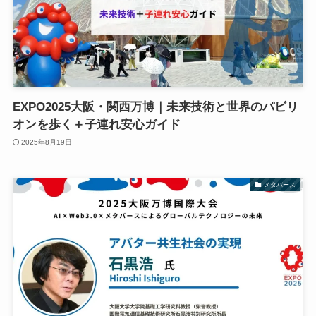
EXPO2025大阪・関西万博｜未来技術と世界のパビリ
オンを歩く＋子連れ安心ガイド
2025年8月19日
メタバース