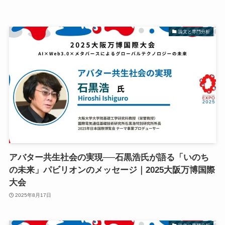
論文と専門分析
アバター共生社会の実現──石黒浩氏が語る「いのち
の未来」パビリオンのメッセージ｜2025大阪万博国際
大会
2025年8月17日