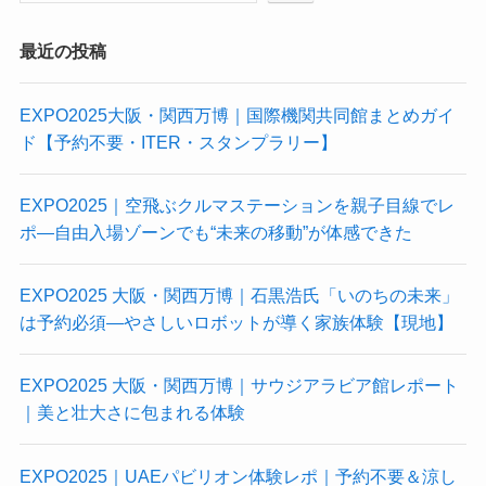
最近の投稿
EXPO2025大阪・関西万博｜国際機関共同館まとめガイ
ド【予約不要・ITER・スタンプラリー】
EXPO2025｜空飛ぶクルマステーションを親子目線でレ
ポ—自由入場ゾーンでも“未来の移動”が体感できた
EXPO2025 大阪・関西万博｜石黒浩氏「いのちの未来」
は予約必須—やさしいロボットが導く家族体験【現地】
EXPO2025 大阪・関西万博｜サウジアラビア館レポート
｜美と壮大さに包まれる体験
EXPO2025｜UAEパビリオン体験レポ｜予約不要＆涼し