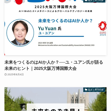
論文と専門分析
未来をつくるのはAIか人か？──ユ・ユアン氏が語る
未来のヒント｜2025大阪万博国際大会
2025年8月4日
論文と専門分析