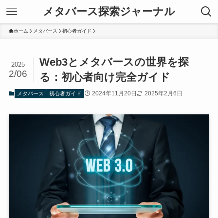
メタバース探索ジャーナル
ホーム
メタバース
初心者ガイド
Web3とメタバースの世界を探
2025
2/06
る：初心者向け完全ガイド
2024年11月20日
2025年2月6日
メタバース
初心者ガイド