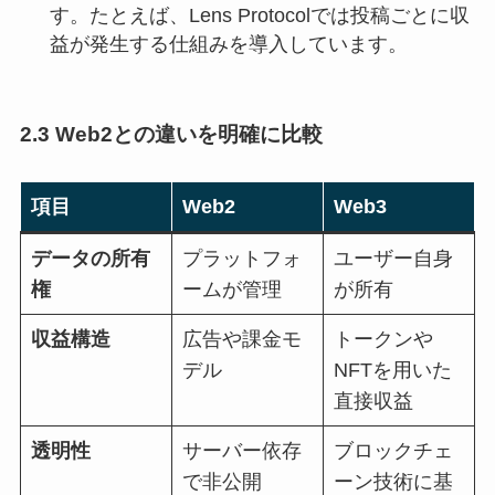
す。たとえば、Lens Protocolでは投稿ごとに収
益が発生する仕組みを導入しています。
2.3 Web2との違いを明確に比較
項目
Web2
Web3
データの所有
プラットフォ
ユーザー自身
権
ームが管理
が所有
収益構造
広告や課金モ
トークンや
デル
NFTを用いた
直接収益
透明性
サーバー依存
ブロックチェ
で非公開
ーン技術に基