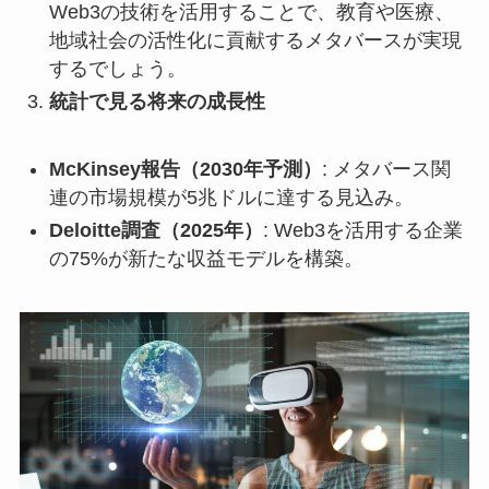
Web3の技術を活用することで、教育や医療、
地域社会の活性化に貢献するメタバースが実現
するでしょう。
統計で見る将来の成長性
McKinsey報告（2030年予測）
: メタバース関
連の市場規模が5兆ドルに達する見込み。
Deloitte調査（2025年）
: Web3を活用する企業
の75%が新たな収益モデルを構築。