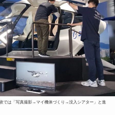
験では「写真撮影→マイ機体づくり→没入シアター」と進