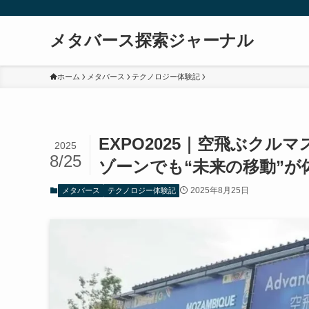
メタバース探索ジャーナル
ホーム
メタバース
テクノロジー体験記
EXPO2025｜空飛ぶク
2025
8/25
ゾーンでも“未来の移動”が
2025年8月25日
メタバース
テクノロジー体験記