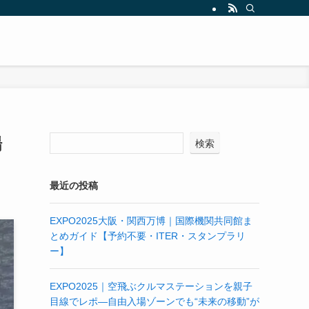
場
検索
最近の投稿
EXPO2025大阪・関西万博｜国際機関共同館ま
とめガイド【予約不要・ITER・スタンプラリ
ー】
EXPO2025｜空飛ぶクルマステーションを親子
目線でレポ—自由入場ゾーンでも“未来の移動”が