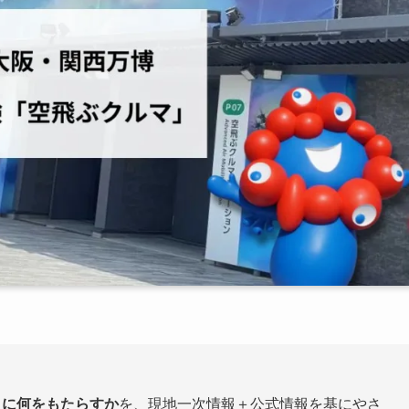
」に何をもたらすか
を、現地一次情報＋公式情報を基にやさ