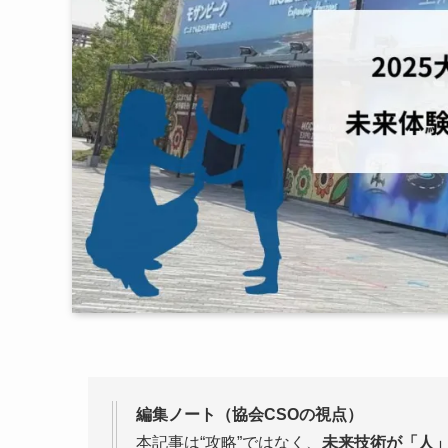
編集ノート（協会CSOの視点）
本記事は“攻略”ではなく、
未来技術が「人