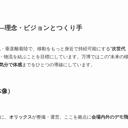
——理念・ビジョンとつくり手
動化・垂直離着陸で、移動をもっと身近で持続可能にする“
次世代
・物流を結ぶことを目標にしています。万博ではこの“未来の
気分で体感
までをひとつの導線にしています。
体像）
に、
オリックス
が整備・運営。ここを拠点に
会場内外のデモ飛