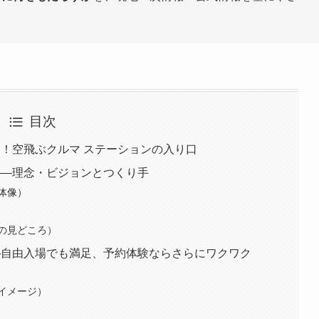
目次
！空飛ぶクルマ ステーションの入り口
——理念・ビジョンとつくり手
体像）
の見どころ）
—自由入場でも満足、予約体験ならさらにワクワク
イメージ）