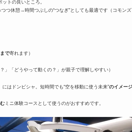
ポットの良いところ。
みつつ休憩→時間つぶしの“つなぎ”としても最適です（コモンズ
まで
寄れます）
？」「どうやって動くの？」が親子で理解しやすい）
）にはドンピシャ。短時間でも“空を移動に使う未来”
のイメー
挟む
ミニ体験コースとして使うのがおすすめです。