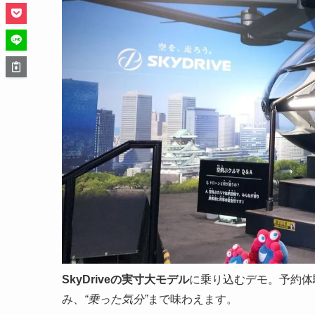
SkyDriveの実寸大モデル
に乗り込むデモ。予約体
み、
“乗った気分”
まで味わえます。