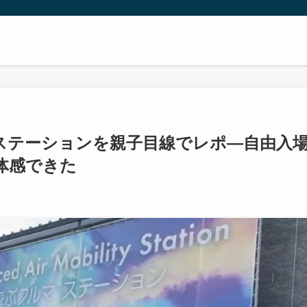
ルマステーションを親子目線でレポ—自由入
体感できた